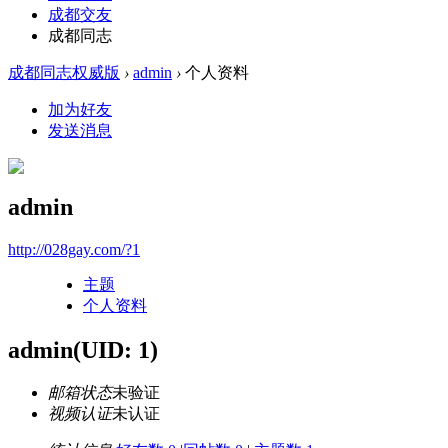
成都交友
成都同志
成都同志权威版
›
admin
›
个人资料
加为好友
发送消息
admin
http://028gay.com/?1
主题
个人资料
admin
(UID: 1)
邮箱状态
未验证
视频认证
未认证