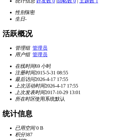
统计信息
好友数 0
|
回帖数 0
|
主题数 1
性别
保密
生日
-
活跃概况
管理组
管理员
用户组
管理员
在线时间
69 小时
注册时间
2015-5-31 08:55
最后访问
2026-4-17 17:55
上次活动时间
2026-4-17 17:55
上次发表时间
2017-10-29 13:01
所在时区
使用系统默认
统计信息
已用空间
0 B
积分
387