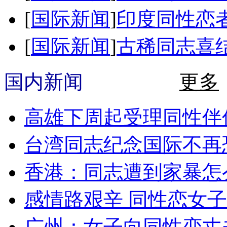
[
国际新闻
]
印度同性恋者
[
国际新闻
]
古稀同志喜结
国内新闻
更多
高雄下周起受理同性伴侣
台湾同志纪念国际不再恐
香港：同志遭到家暴怎么
感情路艰辛 同性恋女
广州：女子向同性恋丈