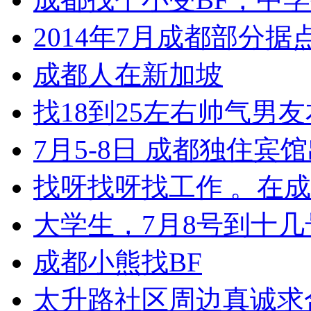
2014年7月成都部分据
成都人在新加坡
找18到25左右帅气男友
7月5-8日 成都独住宾
找呀找呀找工作 。在成都,,
大学生，7月8号到十
成都小熊找BF
太升路社区周边真诚求