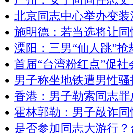
北京同志中心举办变装派
施明德：若当选将让同性
溧阳：三男“仙人跳”
首届“台湾粉红点”促社
男子称坐地铁遭男性骚扰
香港：男子勒索同志罪成
霍林郭勒：男子敲诈同
是否参加同志大游行？