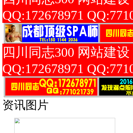
QQ:172678971 QQ:771
四川同志300 网站建设
QQ:172678971 QQ:771
资讯图片