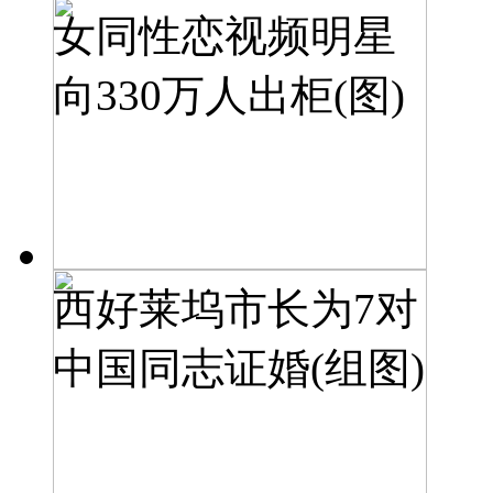
女同性恋视频明星
向330万人出柜(图)
西好莱坞市长为7对
中国同志证婚(组图)