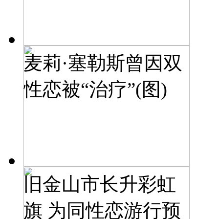
麦莉·塞勒斯曾因双
性恋被“治疗”(图)
旧金山市长升彩虹
旗 为同性恋游行预