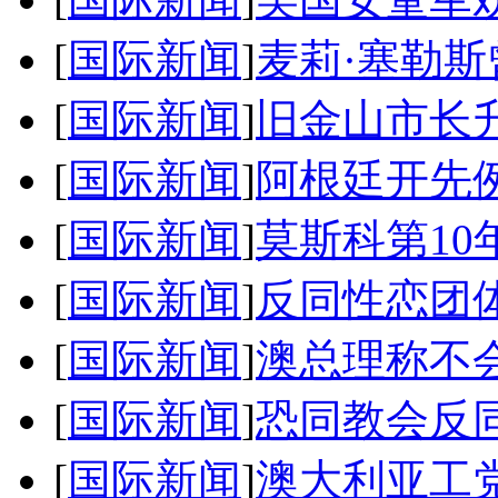
[
国际新闻
]
麦莉·塞勒斯
[
国际新闻
]
旧金山市长升
[
国际新闻
]
阿根廷开先例
[
国际新闻
]
莫斯科第10
[
国际新闻
]
反同性恋团体
[
国际新闻
]
澳总理称不
[
国际新闻
]
恐同教会反同
[
国际新闻
]
澳大利亚工