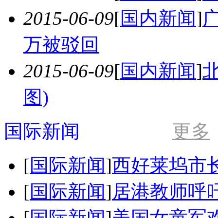
2015-06-09
[
国内新闻
]
万被驳回
2015-06-09
[
国内新闻
]
图)
国际新闻
更多
[
国际新闻
]
西好莱坞市长
[
国际新闻
]
居港教师呼
[
国际新闻
]
美国女童军欢