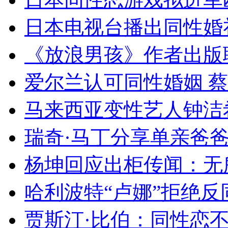
日本电视台播出同性婚礼
《放浪男孩》作者出版耽
爱尔兰认可同性婚姻 
马来西亚变性艺人钟洁希
瑞奇·马丁分享单亲爸爸
杨坤回应出柜传闻：无所
哈利波特“卢娜”拒绝反
贾斯汀·比伯：同性恋不