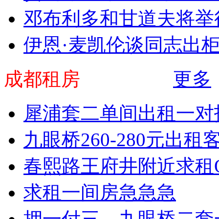
邓布利多和甘道夫将举行
伊恩·麦凯伦谈同志出
成都租房
更多
犀浦套二单间出租一对
九眼桥260-280元出
春熙路王府井附近求租QQ2
求租一间房急急急
押一付三，九眼桥二套一