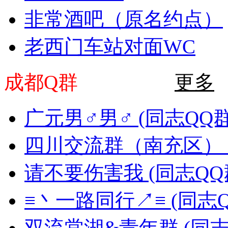
非常酒吧（原名约点）
老西门车站对面WC
成都Q群
更多
广元男♂男♂ (同志QQ群22
四川交流群（南充区） (同
请不要伤害我 (同志QQ群2
≡丶一路同行↗≡ (同志QQ
双流棠湖&青年群 (同志QQ