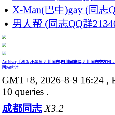
X-Man(巴中)gay (同志Q
男人帮 (同志QQ群21340
Archiver
|
手机版
|
小黑屋
|
四川同志,四川同志网,四川同志交友网，
网站统计
GMT+8, 2026-8-9 16:24
, 
10 queries .
成都同志
X3.2