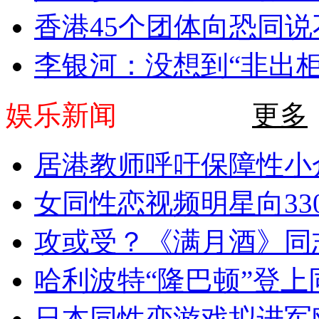
香港45个团体向恐同说
李银河：没想到“非出柜
娱乐新闻
更多
居港教师呼吁保障性小
女同性恋视频明星向330
攻或受？《满月酒》同志
哈利波特“隆巴顿”登上
日本同性恋游戏拟进军欧