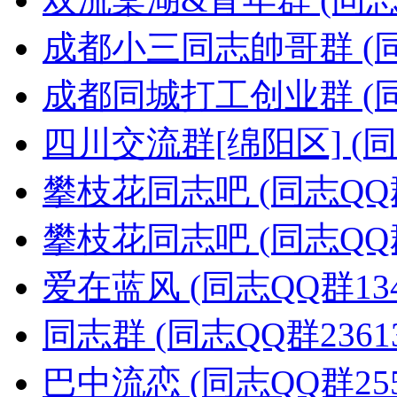
成都小三同志帥哥群 (同志Q
成都同城打工创业群 (同志Q
四川交流群[绵阳区] (同志
攀枝花同志吧 (同志QQ群1
攀枝花同志吧 (同志QQ群1
爱在蓝风 (同志QQ群1341
同志群 (同志QQ群23613
巴中流恋 (同志QQ群2552