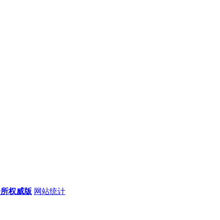
会所权威版
网站统计