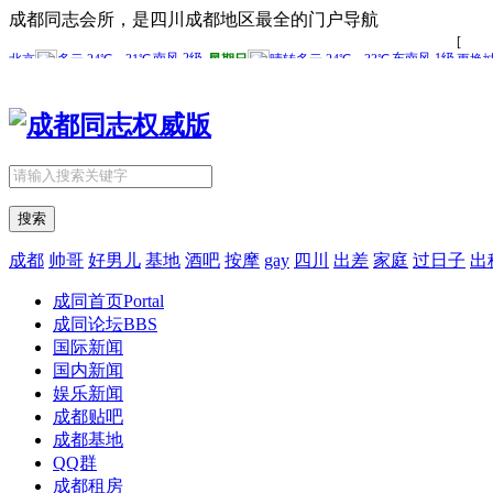
成都同志会所，是四川成都地区最全的门户导航
搜索
成都
帅哥
好男儿
基地
酒吧
按摩
gay
四川
出差
家庭
过日子
出
成同首页
Portal
成同论坛
BBS
国际新闻
国内新闻
娱乐新闻
成都贴吧
成都基地
QQ群
成都租房