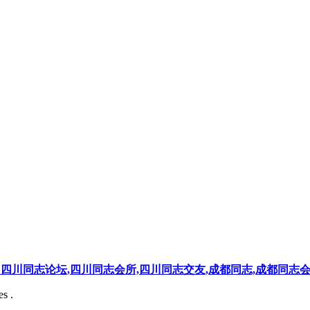
四川同志论坛,四川同志会所,四川同志交友,成都同志,成都同志
s .