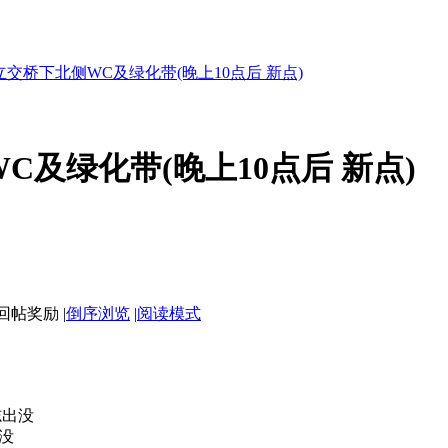
交桥下北侧WC及绿化带(晚上10点后 新点)
及绿化带(晚上10点后 新点)
|
倒序浏览
|
阅读模式
志出没
没