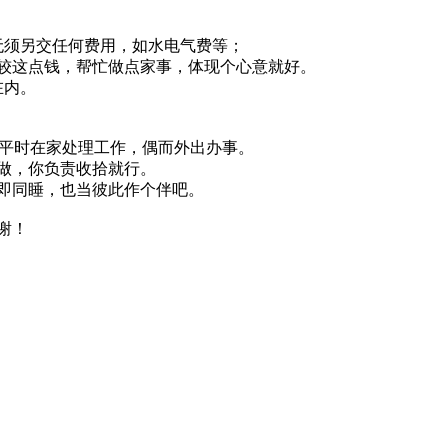
无须另交任何费用，如水电气费等；
较这点钱，帮忙做点家事，体现个心意就好。
在内。
上班，平时在家处理工作，偶而外出办事。
做，你负责收拾就行。
即同睡，也当彼此作个伴吧。
谢谢！