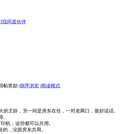
门找同居伙伴
|
倒序浏览
|
阅读模式
大的主卧，另一间是房东在住，一对老两口，挺好说话。
等。
，打印机，这些都可以共用。
装的，没跟房东共用。