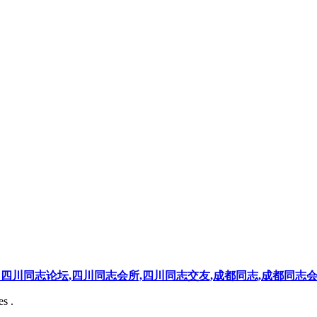
四川同志论坛,四川同志会所,四川同志交友,成都同志,成都同志
s .