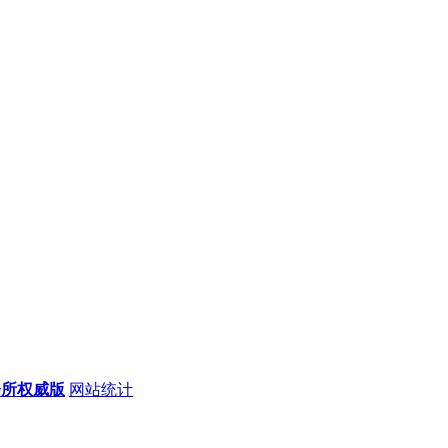
会所权威版
网站统计