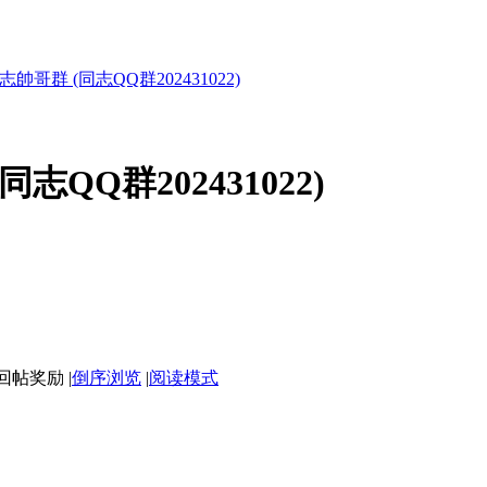
帥哥群 (同志QQ群202431022)
QQ群202431022)
|
倒序浏览
|
阅读模式